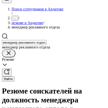
Поиск сотрудников в Ардатове
/
/
...
резюме в Ардатове
/
менеджер рекламного отдела
менеджер рекламного отдела
Резюме
Найти
Резюме соискателей на
должность менеджера