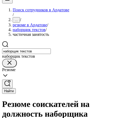
Поиск сотрудников в Ардатове
/
/
...
резюме в Ардатове
/
наборщик текстов
/
частичная занятость
наборщик текстов
Резюме
Найти
Резюме соискателей на
должность наборщика