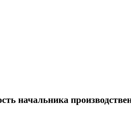
ость начальника производствен