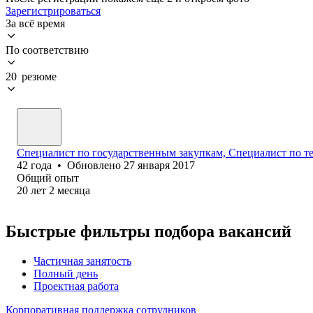
Зарегистрироваться
За всё время
По соответствию
20 резюме
Специалист по государственным закупкам, Специалист по т
42
года
•
Обновлено
27 января 2017
Общий опыт
20
лет
2
месяца
Быстрые фильтры подбора вакансий
Частичная занятость
Полный день
Проектная работа
Корпоративная поддержка сотрудников