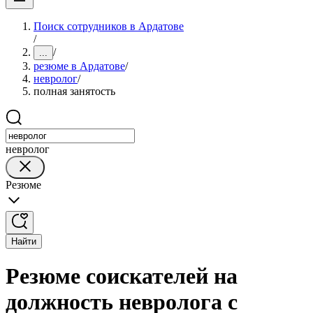
Поиск сотрудников в Ардатове
/
/
...
резюме в Ардатове
/
невролог
/
полная занятость
невролог
Резюме
Найти
Резюме соискателей на
должность невролога с