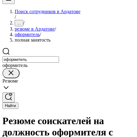
Поиск сотрудников в Ардатове
/
/
...
резюме в Ардатове
/
оформитель
/
полная занятость
оформитель
Резюме
Найти
Резюме соискателей на
должность оформителя с