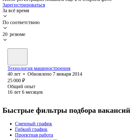
Зарегистрироваться
За всё время
По соответствию
20 резюме
Технология машиностроения
40
лет
•
Обновлено
7 января 2014
25 000
₽
Общий опыт
16
лет
6
месяцев
Быстрые фильтры подбора вакансий
Сменный график
Гибкий график
Проектная работа