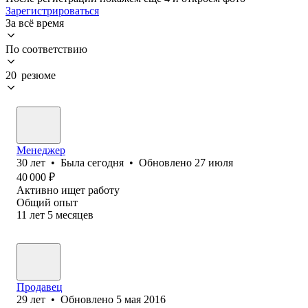
Зарегистрироваться
За всё время
По соответствию
20 резюме
Менеджер
30
лет
•
Была
сегодня
•
Обновлено
27 июля
40 000
₽
Активно ищет работу
Общий опыт
11
лет
5
месяцев
Продавец
29
лет
•
Обновлено
5 мая 2016