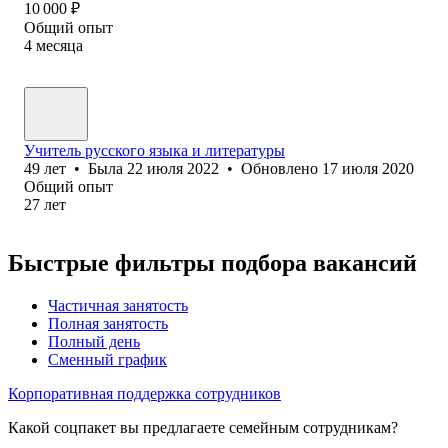
10 000
₽
Общий опыт
4
месяца
Учитель русского языка и литературы
49
лет
•
Была
22 июля 2022
•
Обновлено
17 июля 2020
Общий опыт
27
лет
Быстрые фильтры подбора вакансий
Частичная занятость
Полная занятость
Полный день
Сменный график
Корпоративная поддержка сотрудников
Какой соцпакет вы предлагаете семейным сотрудникам?