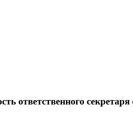
сть ответственного секретаря