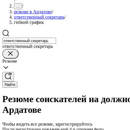
/
/
...
резюме в Ардатове
/
ответственный секретарь
/
гибкий график
ответственный секретарь
Резюме
Найти
Резюме соискателей на должно
Ардатове
Чтобы видеть все резюме, зарегистрируйтесь
После регистрации покажем ещё 4 и откроем фото