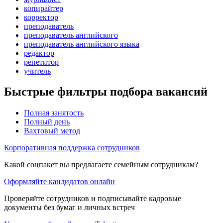
копирайтер
корректор
преподаватель
преподаватель английского
преподаватель английского языка
редактор
репетитор
учитель
Быстрые фильтры подбора вакансий
Полная занятость
Полный день
Вахтовый метод
Корпоративная поддержка сотрудников
Какой соцпакет вы предлагаете семейным сотрудникам?
Оформляйте кандидатов онлайн
Проверяйте сотрудников и подписывайте кадровые
документы без бумаг и личных встреч