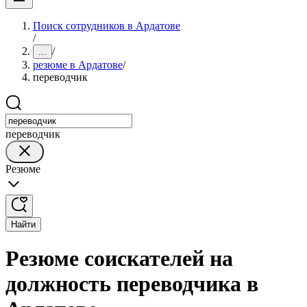
Поиск сотрудников в Ардатове
/
/
...
резюме в Ардатове
/
переводчик
переводчик
Резюме
Найти
Резюме соискателей на
должность переводчика в