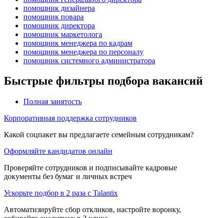
помощник дизайнера
помощник повара
помощник директора
помощник маркетолога
помощник менеджера по кадрам
помощник менеджера по персоналу
помощник системного администратора
Быстрые фильтры подбора вакансий
Полная занятость
Корпоративная поддержка сотрудников
Какой соцпакет вы предлагаете семейным сотрудникам?
Оформляйте кандидатов онлайн
Проверяйте сотрудников и подписывайте кадровые
документы без бумаг и личных встреч
Ускорьте подбор в 2 раза с Talantix
Автоматизируйте сбор откликов, настройте воронку,