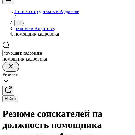
Поиск сотрудников в Ардатове
/
/
...
резюме в Ардатове
/
помощник кадровика
помощник кадровика
Резюме
Найти
Резюме соискателей на
должность помощника