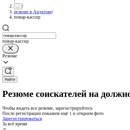
/
/
...
резюме в Ардатове
/
повар-кассир
повар-кассир
Резюме
Найти
Резюме соискателей на должно
Чтобы видеть все резюме, зарегистрируйтесь
После регистрации покажем ещё 1 и откроем фото
Зарегистрироваться
За всё время