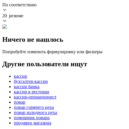
По соответствию
20 резюме
Ничего не нашлось
Попробуйте изменить формулировку или фильтры
Другие пользователи ищут
кассир
бухгалтер-кассир
кассир банка
кассир в ресторан
кассир-операционист
повар
повар горячего цеха
повар холодного цеха
помощник повара
продавец магазина