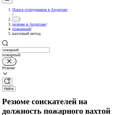
Поиск сотрудников в Ардатове
/
/
...
резюме в Ардатове
/
пожарный
/
вахтовый метод
пожарный
Резюме
Найти
Резюме соискателей на
должность пожарного вахтой