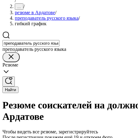
/
/
...
резюме в Ардатове
/
преподаватель русского языка
/
гибкий график
преподаватель русского языка
Резюме
Найти
Резюме соискателей на должн
Ардатове
Чтобы видеть все резюме, зарегистрируйтесь
После регистрации покажем ещё 19 и откроем фото