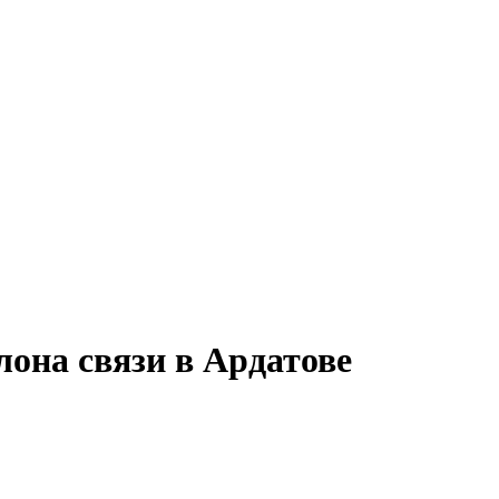
лона связи в Ардатове