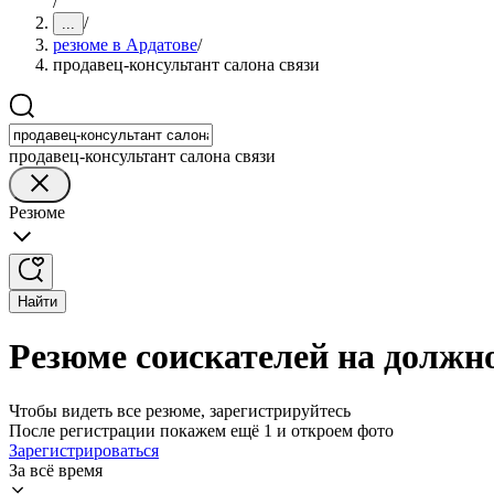
/
/
...
резюме в Ардатове
/
продавец-консультант салона связи
продавец-консультант салона связи
Резюме
Найти
Резюме соискателей на должно
Чтобы видеть все резюме, зарегистрируйтесь
После регистрации покажем ещё 1 и откроем фото
Зарегистрироваться
За всё время