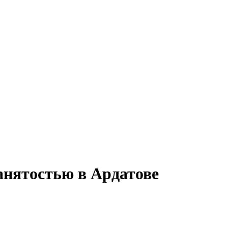
анятостью в Ардатове