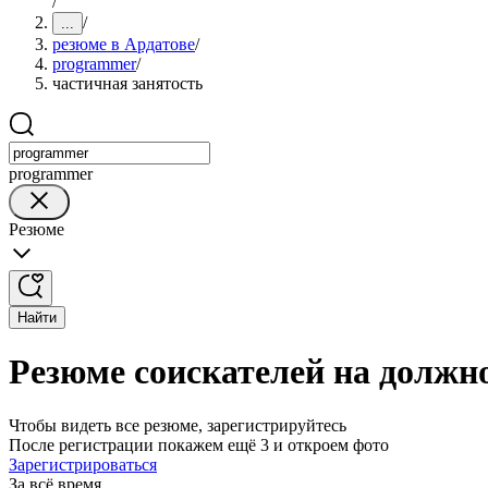
/
/
...
резюме в Ардатове
/
programmer
/
частичная занятость
programmer
Резюме
Найти
Резюме соискателей на должн
Чтобы видеть все резюме, зарегистрируйтесь
После регистрации покажем ещё 3 и откроем фото
Зарегистрироваться
За всё время