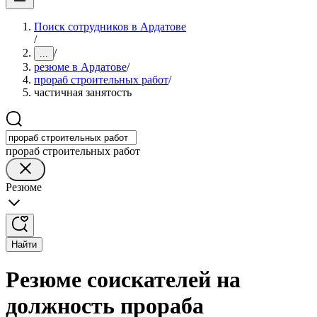
Поиск сотрудников в Ардатове
/
/
...
резюме в Ардатове
/
прораб строительных работ
/
частичная занятость
прораб строительных работ
Резюме
Найти
Резюме соискателей на
должность прораба