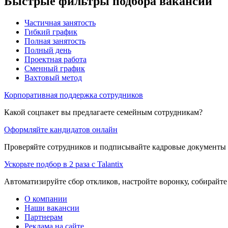
Быстрые фильтры подбора вакансий
Частичная занятость
Гибкий график
Полная занятость
Полный день
Проектная работа
Сменный график
Вахтовый метод
Корпоративная поддержка сотрудников
Какой соцпакет вы предлагаете семейным сотрудникам?
Оформляйте кандидатов онлайн
Проверяйте сотрудников и подписывайте кадровые документы 
Ускорьте подбор в 2 раза с Talantix
Автоматизируйте сбор откликов, настройте воронку, собирайте
О компании
Наши вакансии
Партнерам
Реклама на сайте