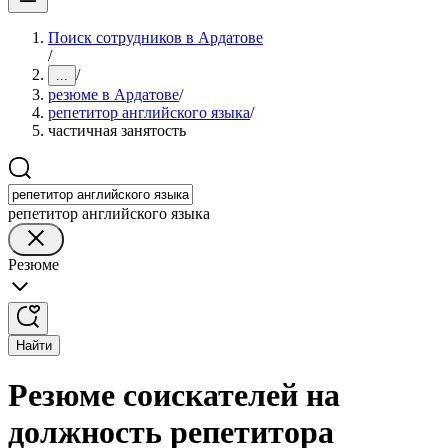
Поиск сотрудников в Ардатове
/
/
...
резюме в Ардатове
/
репетитор английского языка
/
частичная занятость
репетитор английского языка
Резюме
Найти
Резюме соискателей на
должность репетитора