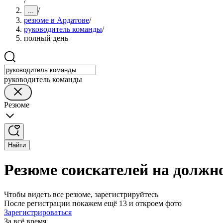
/
/
...
резюме в Ардатове
/
руководитель команды
/
полный день
руководитель команды
Резюме
Найти
Резюме соискателей на должн
Чтобы видеть все резюме, зарегистрируйтесь
После регистрации покажем ещё 13 и откроем фото
Зарегистрироваться
За всё время