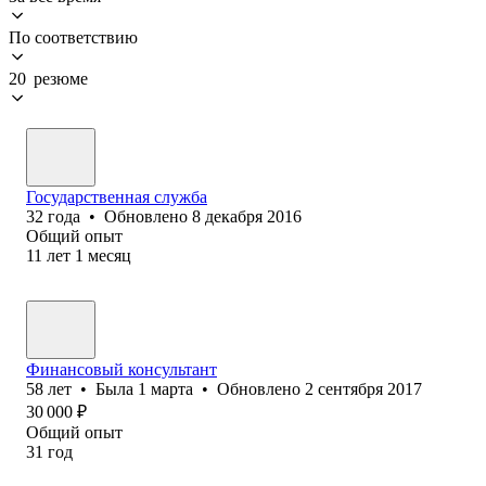
По соответствию
20 резюме
Государственная служба
32
года
•
Обновлено
8 декабря 2016
Общий опыт
11
лет
1
месяц
Финансовый консультант
58
лет
•
Была
1 марта
•
Обновлено
2 сентября 2017
30 000
₽
Общий опыт
31
год