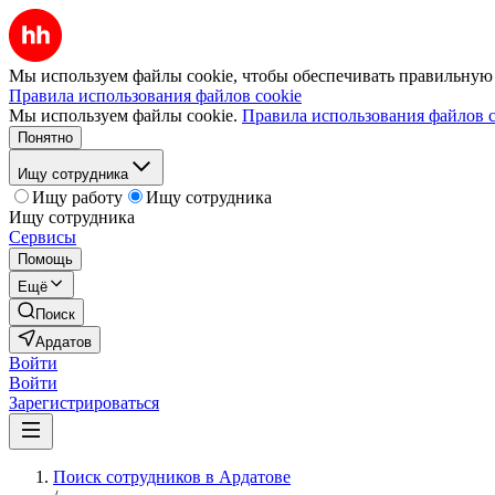
Мы используем файлы cookie, чтобы обеспечивать правильную р
Правила использования файлов cookie
Мы используем файлы cookie.
Правила использования файлов c
Понятно
Ищу сотрудника
Ищу работу
Ищу сотрудника
Ищу сотрудника
Сервисы
Помощь
Ещё
Поиск
Ардатов
Войти
Войти
Зарегистрироваться
Поиск сотрудников в Ардатове