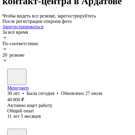
контакт-центра в Ардатове
Чтобы видеть все резюме, зарегистрируйтесь
После регистрации откроем фото
Зарегистрироваться
За всё время
По соответствию
20 резюме
Менеджер
30
лет
•
Была
сегодня
•
Обновлено
27 июля
40 000
₽
Активно ищет работу
Общий опыт
11
лет
5
месяцев