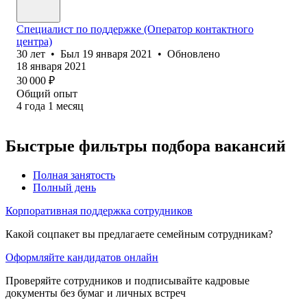
Специалист по поддержке (Оператор контактного
центра)
30
лет
•
Был
19 января 2021
•
Обновлено
18 января 2021
30 000
₽
Общий опыт
4
года
1
месяц
Быстрые фильтры подбора вакансий
Полная занятость
Полный день
Корпоративная поддержка сотрудников
Какой соцпакет вы предлагаете семейным сотрудникам?
Оформляйте кандидатов онлайн
Проверяйте сотрудников и подписывайте кадровые
документы без бумаг и личных встреч