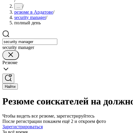
/
/
...
резюме в Ардатове
/
security manager
/
полный день
security manager
Резюме
Найти
Резюме соискателей на должно
Чтобы видеть все резюме, зарегистрируйтесь
После регистрации покажем ещё 2 и откроем фото
Зарегистрироваться
За всё время