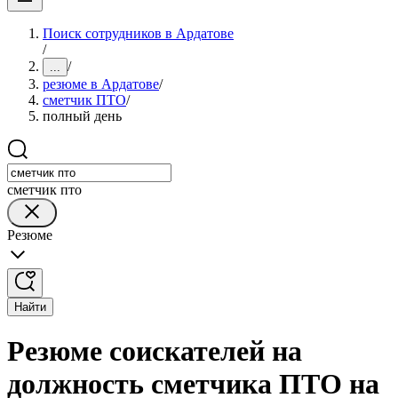
Поиск сотрудников в Ардатове
/
/
...
резюме в Ардатове
/
сметчик ПТО
/
полный день
сметчик пто
Резюме
Найти
Резюме соискателей на
должность сметчика ПТО на