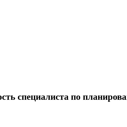
ость специалиста по планиров