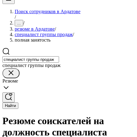
Поиск сотрудников в Ардатове
/
/
...
резюме в Ардатове
/
специалист группы продаж
/
полная занятость
специалист группы продаж
Резюме
Найти
Резюме соискателей на
должность специалиста