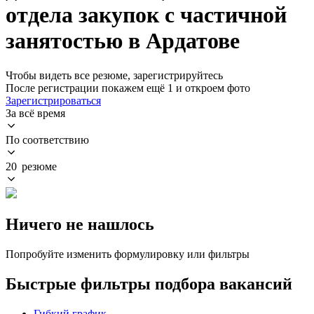
отдела закупок с частичной
занятостью в Ардатове
Чтобы видеть все резюме, зарегистрируйтесь
После регистрации покажем ещё 1 и откроем фото
Зарегистрироваться
За всё время
По соответствию
20 резюме
Ничего не нашлось
Попробуйте изменить формулировку или фильтры
Быстрые фильтры подбора вакансий
Гибкий график