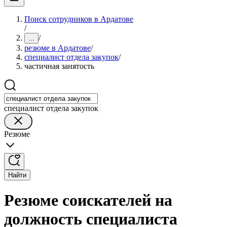
Поиск сотрудников в Ардатове
/
/
...
резюме в Ардатове
/
специалист отдела закупок
/
частичная занятость
специалист отдела закупок
Резюме
Найти
Резюме соискателей на
должность специалиста