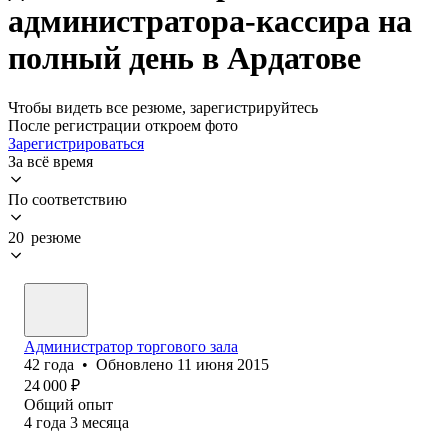
администратора-кассира на
полный день в Ардатове
Чтобы видеть все резюме, зарегистрируйтесь
После регистрации откроем фото
Зарегистрироваться
За всё время
По соответствию
20 резюме
Администратор торгового зала
42
года
•
Обновлено
11 июня 2015
24 000
₽
Общий опыт
4
года
3
месяца