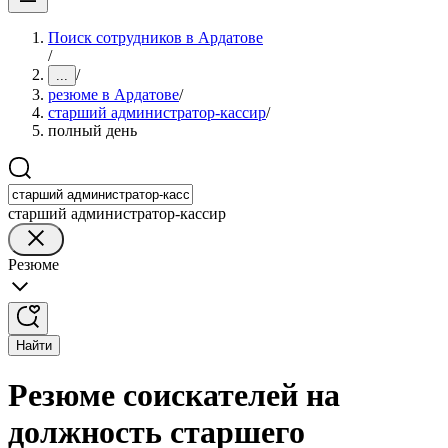
Поиск сотрудников в Ардатове
/
/
...
резюме в Ардатове
/
старший администратор-кассир
/
полный день
старший администратор-кассир
Резюме
Найти
Резюме соискателей на
должность старшего