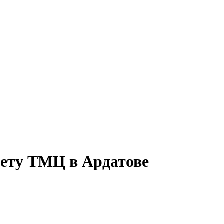
чету ТМЦ в Ардатове