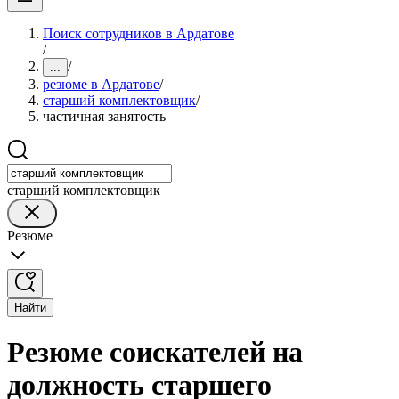
Поиск сотрудников в Ардатове
/
/
...
резюме в Ардатове
/
старший комплектовщик
/
частичная занятость
старший комплектовщик
Резюме
Найти
Резюме соискателей на
должность старшего