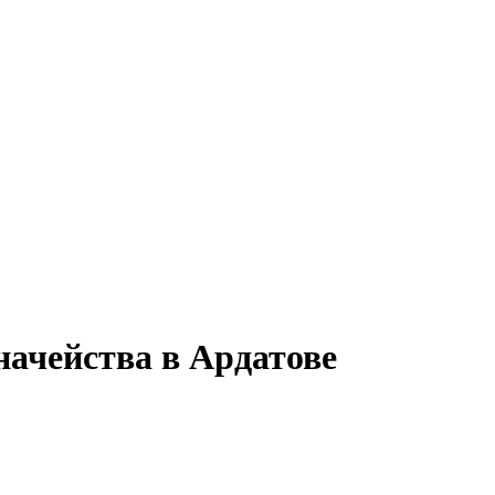
начейства в Ардатове