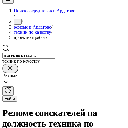
Поиск сотрудников в Ардатове
/
/
...
резюме в Ардатове
/
техник по качеству
/
проектная работа
техник по качеству
Резюме
Найти
Резюме соискателей на
должность техника по