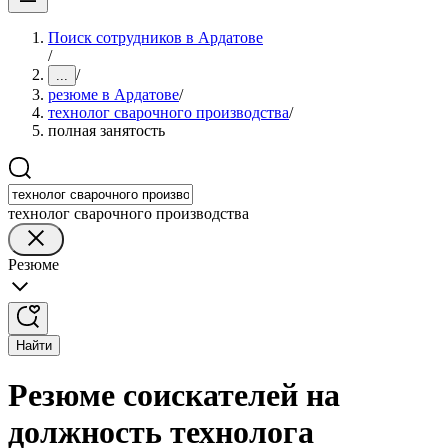
Поиск сотрудников в Ардатове
/
/
...
резюме в Ардатове
/
технолог сварочного производства
/
полная занятость
технолог сварочного производства
Резюме
Найти
Резюме соискателей на
должность технолога