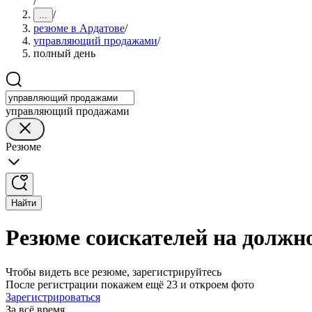
/
/
...
резюме в Ардатове
/
управляющий продажами
/
полный день
управляющий продажами
Резюме
Найти
Резюме соискателей на должн
Чтобы видеть все резюме, зарегистрируйтесь
После регистрации покажем ещё 23 и откроем фото
Зарегистрироваться
За всё время