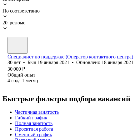
По соответствию
20 резюме
Специалист по поддержке (Оператор контактного центра)
30
лет
•
Был
19 января 2021
•
Обновлено
18 января 2021
30 000
₽
Общий опыт
4
года
1
месяц
Быстрые фильтры подбора вакансий
Частичная занятость
Гибкий график
Полная занятость
Проектная работа
Сменный график