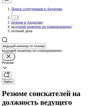
Поиск сотрудников в Ардатове
/
/
...
резюме в Ардатове
/
ведущий инженер по планированию
/
полный день
ведущий инженер по планированию
Резюме
Найти
Резюме соискателей на
должность ведущего