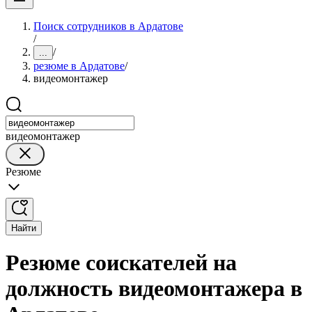
Поиск сотрудников в Ардатове
/
/
...
резюме в Ардатове
/
видеомонтажер
видеомонтажер
Резюме
Найти
Резюме соискателей на
должность видеомонтажера в