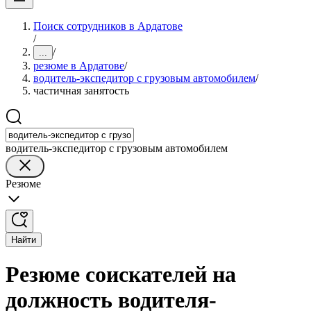
Поиск сотрудников в Ардатове
/
/
...
резюме в Ардатове
/
водитель-экспедитор с грузовым автомобилем
/
частичная занятость
водитель-экспедитор с грузовым автомобилем
Резюме
Найти
Резюме соискателей на
должность водителя-