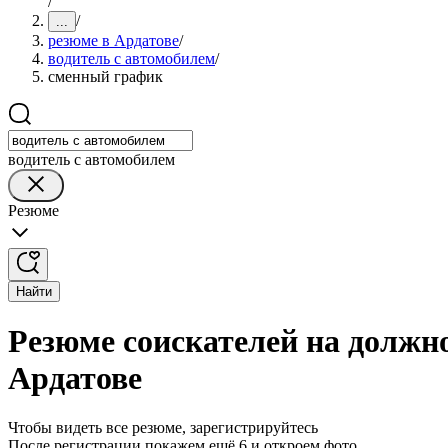
/
/
...
резюме в Ардатове
/
водитель с автомобилем
/
сменный график
водитель с автомобилем
Резюме
Найти
Резюме соискателей на должн
Ардатове
Чтобы видеть все резюме, зарегистрируйтесь
После регистрации покажем ещё 6 и откроем фото