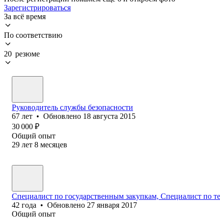
Зарегистрироваться
За всё время
По соответствию
20 резюме
Руководитель службы безопасности
67
лет
•
Обновлено
18 августа 2015
30 000
₽
Общий опыт
29
лет
8
месяцев
Специалист по государственным закупкам, Специалист по т
42
года
•
Обновлено
27 января 2017
Общий опыт