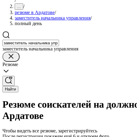
/
/
...
резюме в Ардатове
/
заместитель начальника управления
/
полный день
заместитель начальника управления
Резюме
Найти
Резюме соискателей на должн
Ардатове
Чтобы видеть все резюме, зарегистрируйтесь
После регистрации покажем ещё 6 и откроем фото