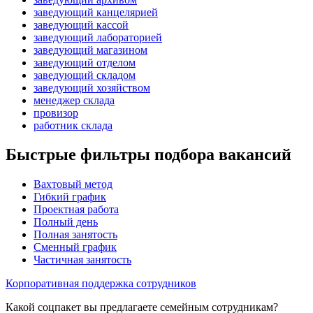
заведующий канцелярией
заведующий кассой
заведующий лабораторией
заведующий магазином
заведующий отделом
заведующий складом
заведующий хозяйством
менеджер склада
провизор
работник склада
Быстрые фильтры подбора вакансий
Вахтовый метод
Гибкий график
Проектная работа
Полный день
Полная занятость
Сменный график
Частичная занятость
Корпоративная поддержка сотрудников
Какой соцпакет вы предлагаете семейным сотрудникам?