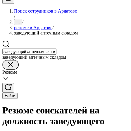
Поиск сотрудников в Ардатове
/
/
...
резюме в Ардатове
/
заведующий аптечным складом
заведующий аптечным складом
Резюме
Найти
Резюме соискателей на
должность заведующего