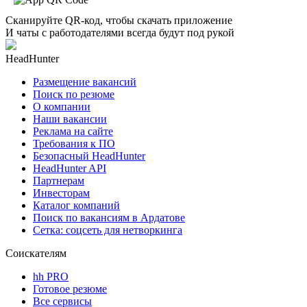
Сканируйте QR-код, чтобы скачать приложение
И чаты с работодателями всегда будут под рукой
HeadHunter
Размещение вакансий
Поиск по резюме
О компании
Наши вакансии
Реклама на сайте
Требования к ПО
Безопасный HeadHunter
HeadHunter API
Партнерам
Инвесторам
Каталог компаний
Поиск по вакансиям в Ардатове
Сетка: соцсеть для нетворкинга
Соискателям
hh PRO
Готовое резюме
Все сервисы