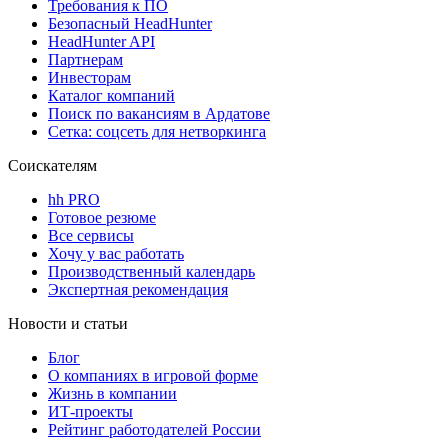
Требования к ПО
Безопасный HeadHunter
HeadHunter API
Партнерам
Инвесторам
Каталог компаний
Поиск по вакансиям в Ардатове
Сетка: соцсеть для нетворкинга
Соискателям
hh PRO
Готовое резюме
Все сервисы
Хочу у вас работать
Производственный календарь
Экспертная рекомендация
Новости и статьи
Блог
О компаниях в игровой форме
Жизнь в компании
ИТ-проекты
Рейтинг работодателей России