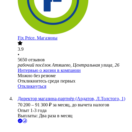
Fix Price. Магазины
3.9
•
5650
отзывов
рабочий посёлок Атяшево, Центральная улица, 26
Интервью о жизни в компании
Можно без резюме
Откликнитесь среди первых
Откликнуться
Директор магазина-партнёр (Ардатов, Л.Толстого, 1)
70 200
–
91 300
₽
за месяц,
до вычета налогов
Опыт 1-3 года
Выплаты: Два раза в месяц