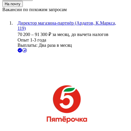
На почту
Вакансии по похожим запросам
Директор магазина-партнёр (Ардатов, К.Маркса,
119)
70 200
–
91 300
₽
за месяц,
до вычета налогов
Опыт 1-3 года
Выплаты: Два раза в месяц