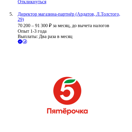
Откликнуться
Директор магазина-партнёр (Ардатов, Л.Толстого,
29)
70 200
–
91 300
₽
за месяц,
до вычета налогов
Опыт 1-3 года
Выплаты: Два раза в месяц