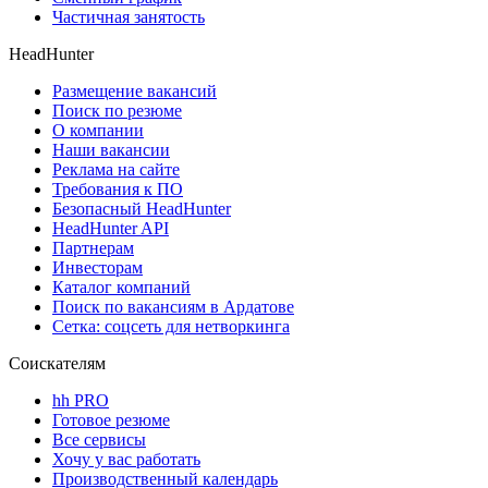
Частичная занятость
HeadHunter
Размещение вакансий
Поиск по резюме
О компании
Наши вакансии
Реклама на сайте
Требования к ПО
Безопасный HeadHunter
HeadHunter API
Партнерам
Инвесторам
Каталог компаний
Поиск по вакансиям в Ардатове
Сетка: соцсеть для нетворкинга
Соискателям
hh PRO
Готовое резюме
Все сервисы
Хочу у вас работать
Производственный календарь