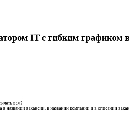
тором IT с гибким графиком в
сылать вам?
 в названии вакансии, в названии компании и в описании вака