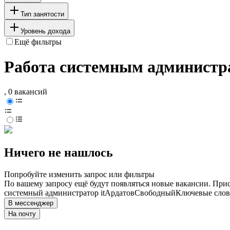
Тип занятости
Уровень дохода
Ещё фильтры
Работа системным администра
, 0 вакансий
Ничего не нашлось
Попробуйте изменить запрос или фильтры
По вашему запросу ещё будут появляться новые вакансии. При
системный администратор it
Ардатов
Свободный
Ключевые слова
В мессенджер
На почту