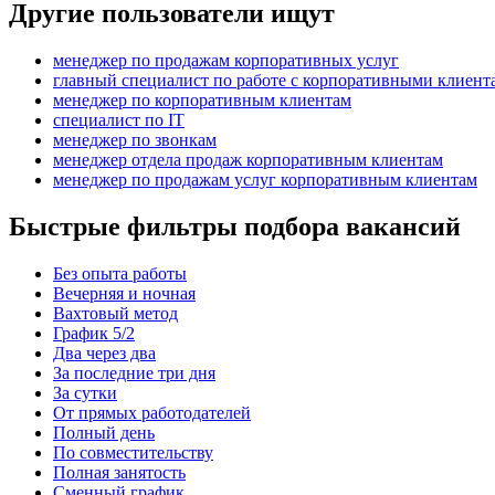
Другие пользователи ищут
менеджер по продажам корпоративных услуг
главный специалист по работе с корпоративными клиент
менеджер по корпоративным клиентам
специалист по IT
менеджер по звонкам
менеджер отдела продаж корпоративным клиентам
менеджер по продажам услуг корпоративным клиентам
Быстрые фильтры подбора вакансий
Без опыта работы
Вечерняя и ночная
Вахтовый метод
График 5/2
Два через два
За последние три дня
За сутки
От прямых работодателей
Полный день
По совместительству
Полная занятость
Сменный график