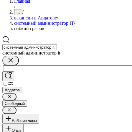
Главная
/
/
...
вакансии в Ардатове
/
системный администратор IT
/
гибкий график
системный администратор it
Ардатов
Свободный
Рабочие часы
Опыт