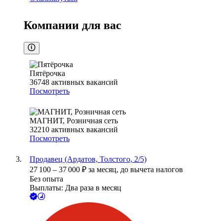
Компании для вас
Пятёрочка
36748
активных вакансий
Посмотреть
МАГНИТ, Розничная сеть
32210
активных вакансий
Посмотреть
Продавец (Ардатов, Толстого, 2/5)
27 100
–
37 000
₽
за месяц,
до вычета налогов
Без опыта
Выплаты: Два раза в месяц