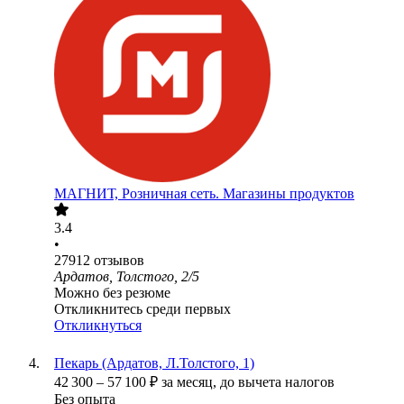
МАГНИТ, Розничная сеть. Магазины продуктов
3.4
•
27912
отзывов
Ардатов, Толстого, 2/5
Можно без резюме
Откликнитесь среди первых
Откликнуться
Пекарь (Ардатов, Л.Толстого, 1)
42 300
–
57 100
₽
за месяц,
до вычета налогов
Без опыта