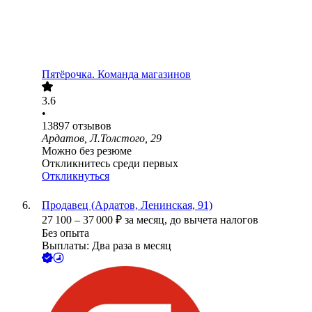
Пятёрочка. Команда магазинов
3.6
•
13897
отзывов
Ардатов, Л.Толстого, 29
Можно без резюме
Откликнитесь среди первых
Откликнуться
Продавец (Ардатов, Ленинская, 91)
27 100
–
37 000
₽
за месяц,
до вычета налогов
Без опыта
Выплаты: Два раза в месяц