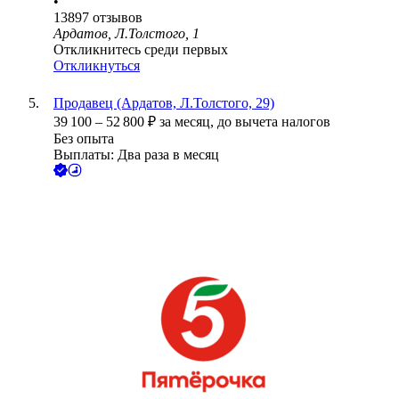
•
13897
отзывов
Ардатов, Л.Толстого, 1
Откликнитесь среди первых
Откликнуться
Продавец (Ардатов, Л.Толстого, 29)
39 100
–
52 800
₽
за месяц,
до вычета налогов
Без опыта
Выплаты: Два раза в месяц