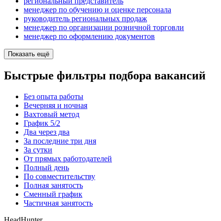
региональный представитель
менеджер по обучению и оценке персонала
руководитель региональных продаж
менеджер по организации розничной торговли
менеджер по оформлению документов
Показать ещё
Быстрые фильтры подбора вакансий
Без опыта работы
Вечерняя и ночная
Вахтовый метод
График 5/2
Два через два
За последние три дня
За сутки
От прямых работодателей
Полный день
По совместительству
Полная занятость
Сменный график
Частичная занятость
HeadHunter