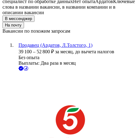
специалист по обработке данных
Нет опыта
Ардатов
Ключевые
слова в названии вакансии, в названии компании и в
описании вакансии
В мессенджер
На почту
Вакансии по похожим запросам
Продавец (Ардатов, Л.Толстого, 1)
39 100
–
52 800
₽
за месяц,
до вычета налогов
Без опыта
Выплаты: Два раза в месяц