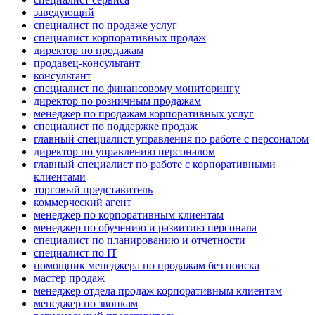
заведующий
специалист по продаже услуг
специалист корпоративных продаж
директор по продажам
продавец-консультант
консультант
специалист по финансовому мониторингу
директор по розничным продажам
менеджер по продажам корпоративных услуг
специалист по поддержке продаж
главный специалист управления по работе с персоналом
директор по управлению персоналом
главный специалист по работе с корпоративными
клиентами
торговый представитель
коммерческий агент
менеджер по корпоративным клиентам
менеджер по обучению и развитию персонала
специалист по планированию и отчетности
специалист по IT
помощник менеджера по продажам без поиска
мастер продаж
менеджер отдела продаж корпоративным клиентам
менеджер по звонкам