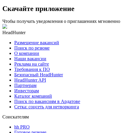
Скачайте приложение
Чтобы получать уведомления о приглашениях мгновенно
HeadHunter
Размещение вакансий
Поиск по резюме
О компании
Наши вакансии
Реклама на сайте
Требования к ПО
Безопасный HeadHunter
HeadHunter API
Партнерам
Инвесторам
Каталог компаний
Поиск по вакансиям в Ардатове
Сетка: соцсеть для нетворкинга
Соискателям
hh PRO
Готовое резюме