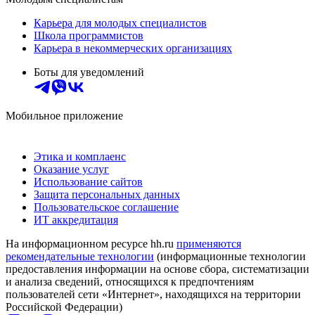
Карьера для молодых специалистов
Школа программистов
Карьера в некоммерческих организациях
Боты для уведомлений
Мобильное приложение
Этика и комплаенс
Оказание услуг
Использование сайтов
Защита персональных данных
Пользовательское соглашение
ИТ аккредитация
На информационном ресурсе hh.ru
применяются
рекомендательные технологии
(информационные технологии
предоставления информации на основе сбора, систематизации
и анализа сведений, относящихся к предпочтениям
пользователей сети «Интернет», находящихся на территории
Российской Федерации)