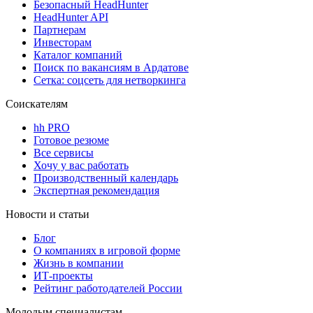
Безопасный HeadHunter
HeadHunter API
Партнерам
Инвесторам
Каталог компаний
Поиск по вакансиям в Ардатове
Сетка: соцсеть для нетворкинга
Соискателям
hh PRO
Готовое резюме
Все сервисы
Хочу у вас работать
Производственный календарь
Экспертная рекомендация
Новости и статьи
Блог
О компаниях в игровой форме
Жизнь в компании
ИТ-проекты
Рейтинг работодателей России
Молодым специалистам