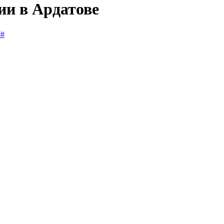
ии в Ардатове
#