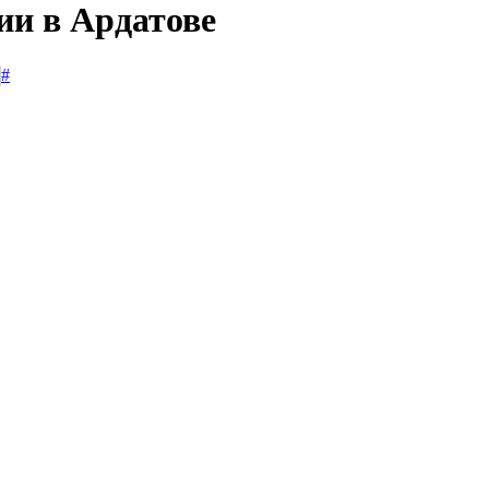
ии в Ардатове
#