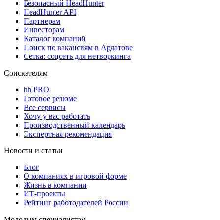
Безопасный HeadHunter
HeadHunter API
Партнерам
Инвесторам
Каталог компаний
Поиск по вакансиям в Ардатове
Сетка: соцсеть для нетворкинга
Соискателям
hh PRO
Готовое резюме
Все сервисы
Хочу у вас работать
Производственный календарь
Экспертная рекомендация
Новости и статьи
Блог
О компаниях в игровой форме
Жизнь в компании
ИТ-проекты
Рейтинг работодателей России
Молодым специалистам