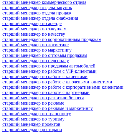
старший менеджер коммерческого отдела
старший менеджер отдела закупок
старший менеджер отдела продаж
старший менеджер отдела снабжения
старший менеджер по аренде
старший менеджер по закупкам
старший менеджер по качеству
старший менеджер по корпоративным продажам
старший менеджер по логистике
старший менеджер по маркетингу
старший менеджер по оптовым продажам
старший менеджер по персоналу
старший менеджер по продажам автомобилей
старший менеджер по работе с VIP-клиентами
старший менеджер по работе с клиентами
старший менеджер по работе с ключевыми клиентами
старший менеджер по работе с корпоративными клиентами
старший менеджер по работе с партнерами
старший менеджер по развитию бизнеса
старший менеджер по рекламе
старший менеджер по рекламе и маркетингу
старший менеджер по транспорту
старший менеджер по туризму
старший менеджер проектов
старший менеджер ресторана