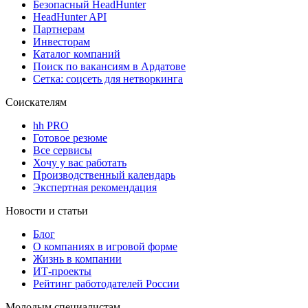
Безопасный HeadHunter
HeadHunter API
Партнерам
Инвесторам
Каталог компаний
Поиск по вакансиям в Ардатове
Сетка: соцсеть для нетворкинга
Соискателям
hh PRO
Готовое резюме
Все сервисы
Хочу у вас работать
Производственный календарь
Экспертная рекомендация
Новости и статьи
Блог
О компаниях в игровой форме
Жизнь в компании
ИТ-проекты
Рейтинг работодателей России
Молодым специалистам