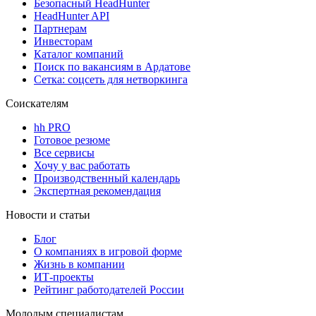
Безопасный HeadHunter
HeadHunter API
Партнерам
Инвесторам
Каталог компаний
Поиск по вакансиям в Ардатове
Сетка: соцсеть для нетворкинга
Соискателям
hh PRO
Готовое резюме
Все сервисы
Хочу у вас работать
Производственный календарь
Экспертная рекомендация
Новости и статьи
Блог
О компаниях в игровой форме
Жизнь в компании
ИТ-проекты
Рейтинг работодателей России
Молодым специалистам